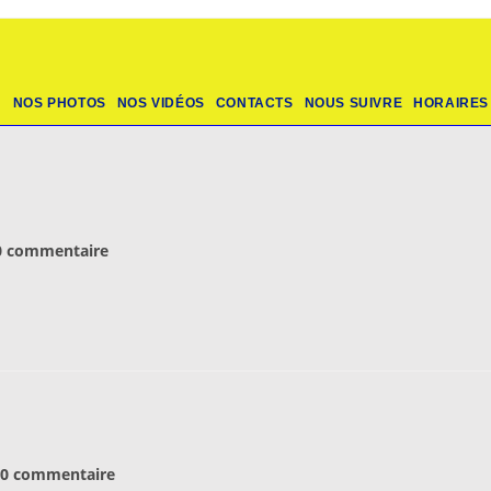
N
NOS PHOTOS
NOS VIDÉOS
CONTACTS
NOUS SUIVRE
HORAIRES
mentaires
0 commentaire
ication :
mmentaires
0 commentaire