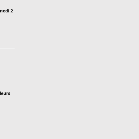
medi 2
leurs